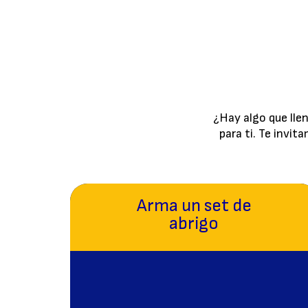
¿Hay algo que lle
para ti. Te invi
Arma un set de
abrigo