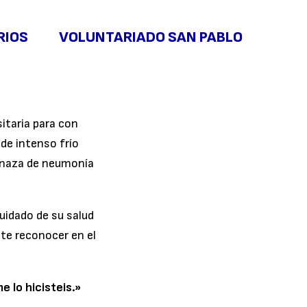
RIOS
VOLUNTARIADO SAN PABLO
itaria para con
de intenso frío
enaza de neumonía
cuidado de su salud
te reconocer en el
 lo hicisteis.»