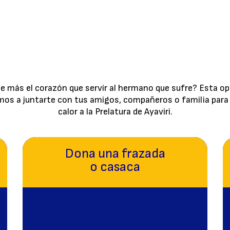
ne más el corazón que servir al hermano que sufre? Esta o
tamos a juntarte con tus amigos, compañeros o familia para 
calor a la Prelatura de Ayaviri.
Dona una frazada
o casaca