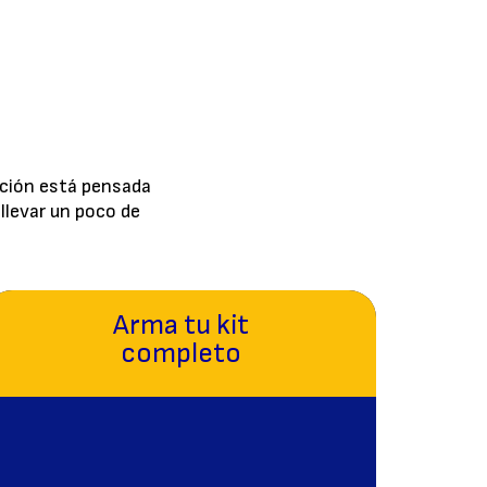
pción está pensada
llevar un poco de
Arma tu kit
completo