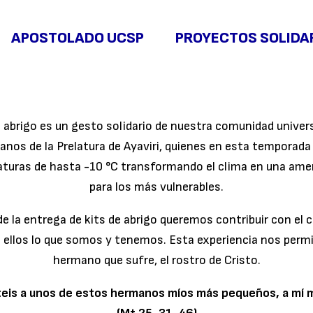
APOSTOLADO UCSP
PROYECTOS SOLIDA
abrigo es un gesto solidario de nuestra comunidad univers
nos de la Prelatura de Ayaviri, quienes en esta temporada 
turas de hasta -10 °C transformando el clima en una am
para los más vulnerables.
 de la entrega de kits de abrigo queremos contribuir con el 
ellos lo que somos y tenemos. Esta experiencia nos permi
hermano que sufre, el rostro de Cristo.
eis a unos de estos hermanos míos más pequeños, a mí me