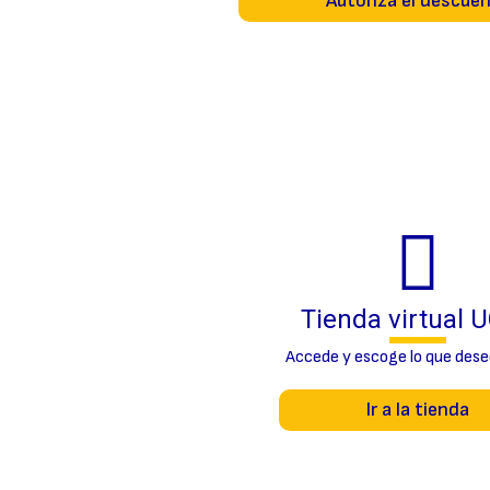
Autoriza el descue
Tienda virtual 
Accede y escoge lo que dese
Ir a la tienda