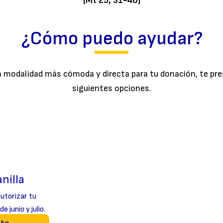
(Mt 25, 31-46)
¿Cómo puedo ayudar?
a modalidad más cómoda y directa para tu donación, te pr
siguientes opciones.
nilla
utorizar tu
e junio y julio.