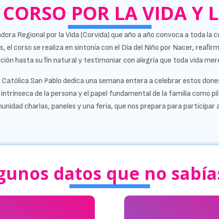
 CORSO POR LA VIDA Y 
dora Regional por la Vida (Corvida) que año a año convoca a toda la c
s, el corso se realiza en sintonía con el Día del Niño por Nacer, rea
ción hasta su ﬁn natural y testimoniar con alegría que toda vida mer
d Católica San Pablo dedica una semana entera a celebrar estos dones 
ntrínseca de la persona y el papel fundamental de la familia como pilar 
unidad charlas, paneles y una feria, que nos prepara para participar a
gunos datos que no sabías