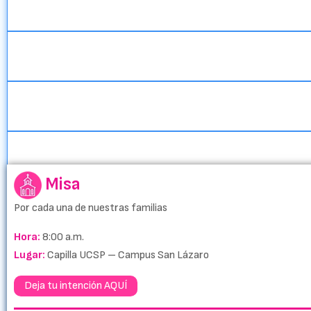
Misa
Por cada una de nuestras familias
Hora:
8:00 a.m.
Lugar:
Capilla UCSP – Campus San Lázaro
Deja tu intención AQUÍ