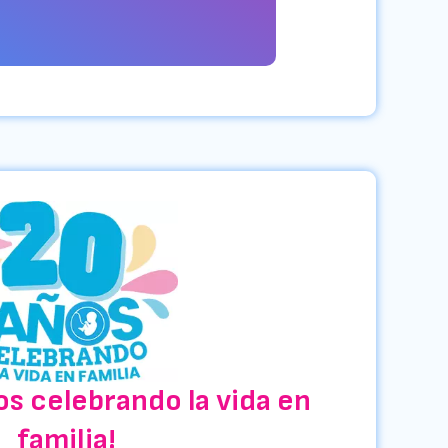
S INFORMACIÓN
os celebrando la vida en
familia!