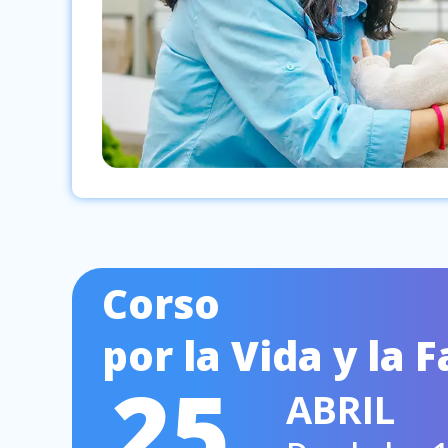
Corso
por la Vida y la 
25
ABRIL