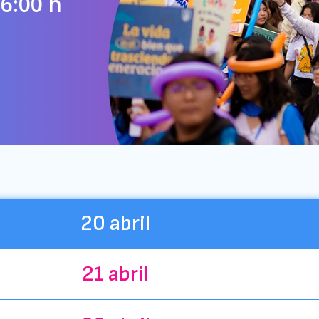
6:00 h
20 abril
21 abril