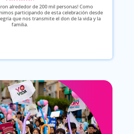
aron alrededor de 200 mil personas! Como
nimos participando de esta celebración desde
legría que nos transmite el don de la vida y la
familia.